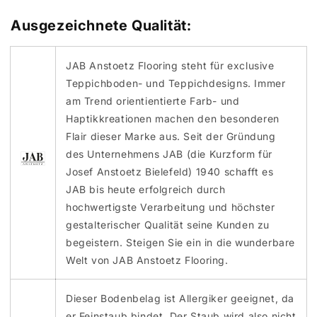
Ausgezeichnete Qualität:
JAB Anstoetz Flooring steht für exclusive
Teppichboden- und Teppichdesigns. Immer
am Trend orientientierte Farb- und
Haptikkreationen machen den besonderen
Flair dieser Marke aus. Seit der Gründung
des Unternehmens JAB (die Kurzform für
Josef Anstoetz Bielefeld) 1940 schafft es
JAB bis heute erfolgreich durch
hochwertigste Verarbeitung und höchster
gestalterischer Qualität seine Kunden zu
begeistern. Steigen Sie ein in die wunderbare
Welt von JAB Anstoetz Flooring.
Dieser Bodenbelag ist Allergiker geeignet, da
er Feinstaub bindet. Der Staub wird also nicht