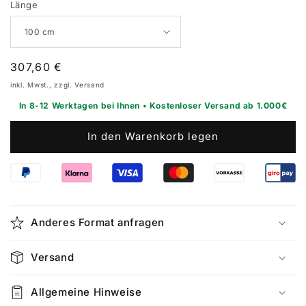
Länge
Normaler
307,60 €
Preis
inkl. Mwst., zzgl. Versand
In 8-12 Werktagen bei Ihnen • Kostenloser Versand ab 1.000€
In den Warenkorb legen
Anderes Format anfragen
Versand
Allgemeine Hinweise