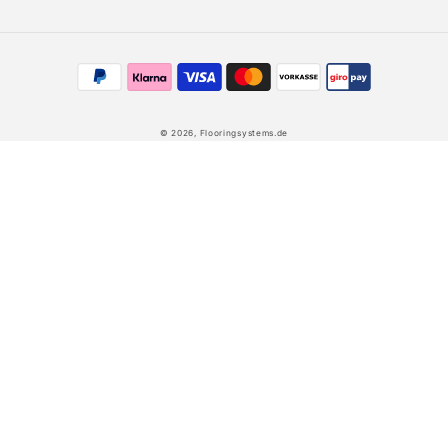
Zahlungsmethoden
© 2026,
Flooringsystems.de