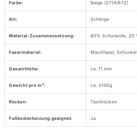
Farbe:
Beige (3714/672)
Art:
Schlinge
Material-Zusammensetzung:
80% Schurwolle, 20 
Fasermaterial:
Mischfaser, Schurwol
Gesamthöhe:
ca. 11 mm
Gewicht pro m²:
ca. 3100g
Rücken:
Textilrücken
Fußbodenheizung geeignet:
Ja